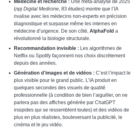
Médecine et recherche :
Une méta-analyse de 2025
(
npj Digital Medicine
, 83 études) montre que l’IA
rivalise avec les médecins non-experts en précision
diagnostique et surpasse même les internes en
médecine d’urgence. De son côté,
AlphaFold
a
révolutionné la biologie structurale.
Recommandation invisible :
Les algorithmes de
Netflix ou Spotify façonnent nos choix discrètement
depuis des années.
Génération d’images et de vidéos :
C’est l’impact le
plus visible pour le grand public. L’IA produit en
quelques secondes des visuels de qualité
professionnelle (à condition de bien l’aiguiller, on ne
parlera pas des affiches générée par ChatGPT
insipides qui se ressemblent toutes) et des vidéos de
plus en plus réalistes, bouleversant la publicité, le
cinéma et le jeu vidéo.