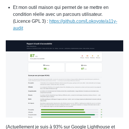
Et mon outil maison qui permet de se mettre en
condition réelle avec un parcours utilisateur.
(Licence GPL 3) :
https://github.com/Lokoyote/a11y-
audit
(Actuellement je suis à 93% sur Google Lighthouse et