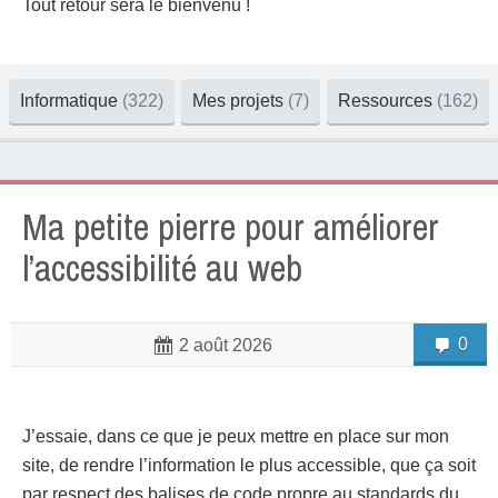
Tout retour sera le bienvenu !
Informatique
(322)
Mes projets
(7)
Ressources
(162)
Ma petite pierre pour améliorer
l’accessibilité au web
0
2 août 2026
J’essaie, dans ce que je peux mettre en place sur mon
site, de rendre l’information le plus accessible, que ça soit
par respect des balises de code propre au standards du