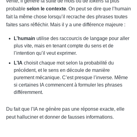
vérité, il génère la suite de mots ou de
tokens
la plus
probable
selon le contexte
. On peut se dire que l’humain
fait la même chose lorsqu’il recrache des phrases toutes
faites sans réfléchir. Mais il y a une différence majeure :
L’humain
utilise des raccourcis de langage pour aller
plus vite, mais en tenant compte du sens et de
l’intention qu’il veut exprimer.
L’IA
choisit chaque mot selon la probabilité du
précédent, et le sens en découle de manière
purement mécanique. C’est presque l’inverse. Même
si certaines IA commencent à formuler les phrases
différemment.
Du fait que l’IA ne génère pas une réponse exacte, elle
peut halluciner et donner de fausses informations.