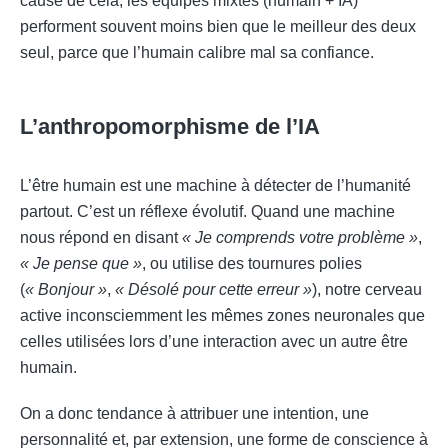
cause de cela, les équipes mixtes (humain + IA)
performent souvent moins bien que le meilleur des deux
seul, parce que l’humain calibre mal sa confiance.
L’anthropomorphisme de l’IA
L’être humain est une machine à détecter de l’humanité
partout. C’est un réflexe évolutif. Quand une machine
nous répond en disant
« Je comprends votre problème »
,
« Je pense que »
, ou utilise des tournures polies
(
« Bonjour »
,
« Désolé pour cette erreur »
), notre cerveau
active inconsciemment les mêmes zones neuronales que
celles utilisées lors d’une interaction avec un autre être
humain.
On a donc tendance à attribuer une intention, une
personnalité et, par extension, une forme de conscience à