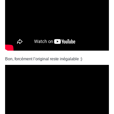
Bon, forcément l’original reste inégalable :)