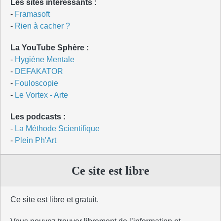
Les sites intéressants :
-
Framasoft
-
Rien à cacher ?
La YouTube Sphère :
-
Hygiène Mentale
-
DEFAKATOR
-
Fouloscopie
-
Le Vortex - Arte
Les podcasts :
-
La Méthode Scientifique
-
Plein Ph'Art
Ce site est libre
Ce site est libre et gratuit.