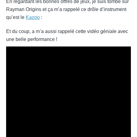
En regardant les bonnes offres de jeux, je suis tombé sur
Rayman Origins et ça m’a rappelé ce drôle d’instrument
qu’est le
Kazoo
:
Et du coup, a m’a aussi rappelé cette vidéo géniale avec
une belle performance !