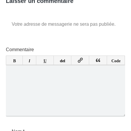
Laisser un commentaire
Votre adresse de messagerie ne sera pas publiée.
Commentaire
B
I
U
del
Code