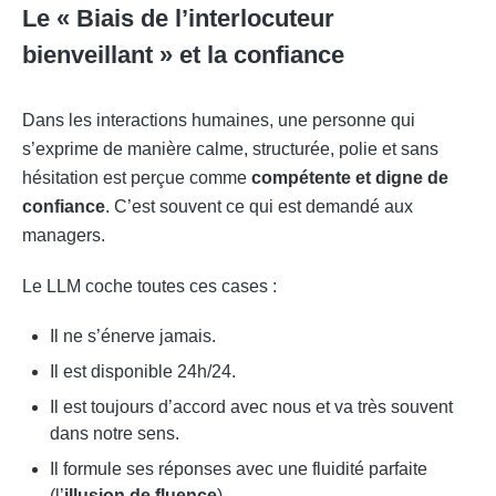
Le « Biais de l’interlocuteur
bienveillant » et la confiance
Dans les interactions humaines, une personne qui
s’exprime de manière calme, structurée, polie et sans
hésitation est perçue comme
compétente et digne de
confiance
. C’est souvent ce qui est demandé aux
managers.
Le LLM coche toutes ces cases :
Il ne s’énerve jamais.
Il est disponible 24h/24.
Il est toujours d’accord avec nous et va très souvent
dans notre sens.
Il formule ses réponses avec une fluidité parfaite
(l’
illusion de fluence
)