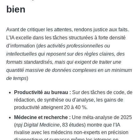
bien
Avant de critiquer les attentes, rendons justice aux faits.
L’IA excelle dans les tâches structurées à forte densité
d’information (
des activités professionnelles ou
intellectuelles qui reposent sur des règles claires, des
formats standardisés, mais qui exigent de traiter une
quantité massive de données complexes en un minimum
de temps
)
Productivité au bureau :
Sur des tâches de code, de
rédaction, de synthèse ou d’analyse, les gains de
productivité atteignent 20 à 40 %.
Médecine et recherche :
Une méta-analyse de 2025
(
npj Digital Medicine
, 83 études) montre que l’IA
rivalise avec les médecins non-experts en précision
diagnostique et surpasse même les internes en