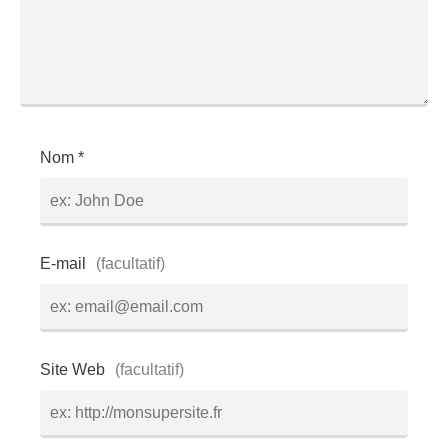
Nom *
E-mail
Site Web