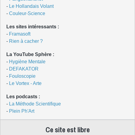
-
Le Hollandais Volant
-
Couleur-Science
Les sites intéressants :
-
Framasoft
-
Rien à cacher ?
La YouTube Sphère :
-
Hygiène Mentale
-
DEFAKATOR
-
Fouloscopie
-
Le Vortex - Arte
Les podcasts :
-
La Méthode Scientifique
-
Plein Ph'Art
Ce site est libre